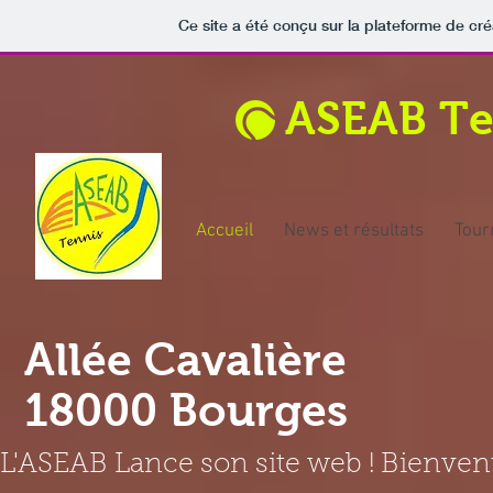
Ce site a été conçu sur la plateforme de cré
ASEAB Te
Accueil
News et résultats
Tour
Allée Cavalière
18000 Bourges
L'ASEAB Lance son site web ! Bienven